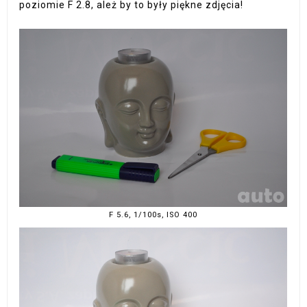
poziomie F 2.8, ależ by to były piękne zdjęcia!
F 5.6, 1/100s, ISO 400