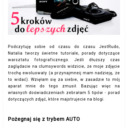
Podczytuję sobie od czasu do czasu JestRudo,
Natalia tworzy świetne tutoriale, porady dotyczące
warsztatu fotograficznego. Jeśli dłuższy czas
zaglądacie na clumsywords widzicie, że moje zdjęcie
trochę ewoluowały (a przynajmneij mam nadzieję, że
to widać). Wzięłam się za siebie, w zasadzie to mój
aparat mnie do tego zmusił. Bazując więc na
własnych doświadczeniach zebrałam 5 tipów - porad
dotyczących zdjęć, które majstrujecie na blogi.
Pożegnaj się z trybem AUTO