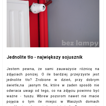
Jednolite tło - największy sojusznik
Jestem pewna, że sami zauważycie różnicę na
zdjęciach poniżej. O ile bardziej przejrzyste jest
jednolite tło? Zrobione w dzień, przy dobrym
świetle,na jasnym tle, które w żaden sposób nie
odwraca uwagi od tego, co na zdjęciu powinno być
ważne - tuszu. Wbrew pozorom nawet nie macie
pojęcia o tym ile miejsc w Waszych domach