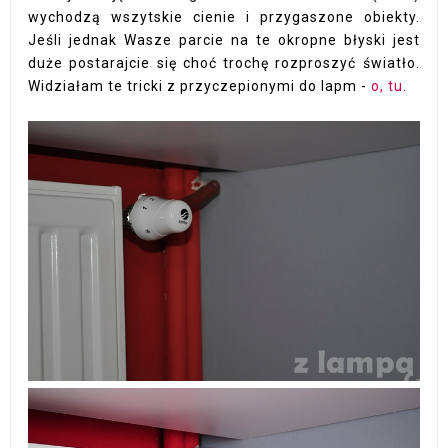
wychodzą wszytskie cienie i przygaszone obiekty.
Jeśli jednak Wasze parcie na te okropne błyski jest
duże postarajcie się choć trochę rozproszyć światło.
Widziałam te tricki z przyczepionymi do lapm -
o, tu
.