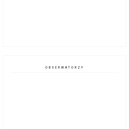
OBSERWATORZY