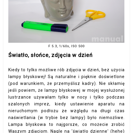
F 5.3, 1/60s, ISO 500
Światło, słońce, zdjęcia w dzień
Kiedy to tylko możliwe rób zdjęcia w dzień, bez użycia
lampy błyskowej! Są naturalne i pięknie doświetlone
(pod warunkiem, że przemyślisz kadry). Nie skłamię
jeśli powiem, że lampy błyskowej w mojej wysłużonej
lustrzance używałam tylko w nocy i tylko podczas
szalonych imprez, kiedy ustawienie aparatu na
nieruchomym podłożu ze względu na długi czas
naświetlania (w trybie bez lampy) było niemożliwe.
Lampa błyskowa to najgorsze, co możecie zrobić
Waszym zdjęciom. Nagle na 'światło dzienne' (hehe)