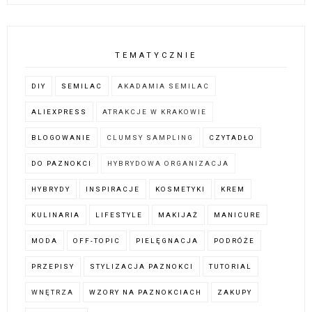
TEMATYCZNIE
DIY
SEMILAC
AKADAMIA SEMILAC
ALIEXPRESS
ATRAKCJE W KRAKOWIE
BLOGOWANIE
CLUMSY SAMPLING
CZYTADŁO
DO PAZNOKCI
HYBRYDOWA ORGANIZACJA
HYBRYDY
INSPIRACJE
KOSMETYKI
KREM
KULINARIA
LIFESTYLE
MAKIJAŻ
MANICURE
MODA
OFF-TOPIC
PIELĘGNACJA
PODRÓŻE
PRZEPISY
STYLIZACJA PAZNOKCI
TUTORIAL
WNĘTRZA
WZORY NA PAZNOKCIACH
ZAKUPY