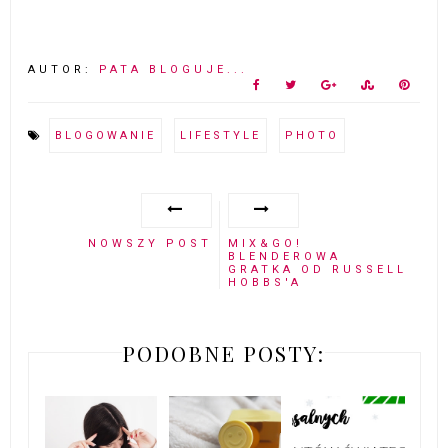
AUTOR:
PATA BLOGUJE...
BLOGOWANIE
LIFESTYLE
PHOTO
NOWSZY POST
MIX&GO!
BLENDEROWA
GRATKA OD RUSSELL
HOBBS'A
PODOBNE POSTY: