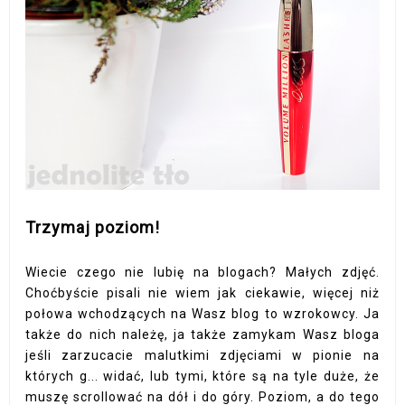
Trzymaj poziom!
Wiecie czego nie lubię na blogach? Małych zdjęć.
Choćbyście pisali nie wiem jak ciekawie, więcej niż
połowa wchodzących na Wasz blog to wzrokowcy. Ja
także do nich należę, ja także zamykam Wasz bloga
jeśli zarzucacie malutkimi zdjęciami w pionie na
których g... widać, lub tymi, które są na tyle duże, że
muszę scrollować na dół i do góry. Poziom, a do tego