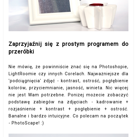
Zaprzyjaźnij się z prostym programem do
przeróbki
Nie mówię, że powinniście znać się na Photoshopie,
LightRoomie czy innych Corelach. Najważniejsze dla
'podciągnięcia' zdjęć - kontrast, ostrość, pogłębienie
kolorów, przyciemnianie, jasność, winieta. Nic więcej
nie jest Wam potrzebne. Poniżej możecie zobaczyć
podstawę zabiegów na zdjęciach - kadrowanie +
rozjaśnienie + kontrast + pogłębienie + ostrość.
Banalne i bardzo intuicyjne. Co polecam na początek
- PhotoScape! :)