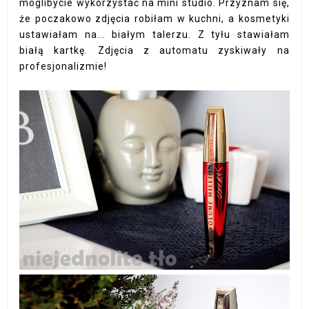
moglibycie wykorzystać na mini studio. Przyznam się,
że poczakowo zdjęcia robiłam w kuchni, a kosmetyki
ustawiałam na... białym talerzu. Z tyłu stawiałam
białą kartkę. Zdjęcia z automatu zyskiwały na
profesjonalizmie!