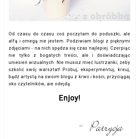
Od czasu do czasu coś poczytam do poduszki, ale
alfą i omegą nie jestem. Podziwiam blogi z pięknymi
zdjęciami - na nich spędza się czas najlepiej. Czerpiąc
nie tylko z bogatych treści, ale i doświadczając
uniesień wizualnych. Nie musisz mieć lustrzanki, żeby
szkolić swój warsztat! Próbuj, eksperymentuj, kreuj,
bądź artystą na swoim blogu z krwii i kości, przyciągaj
oko czytelników, aie odejdą.
Enjoy!