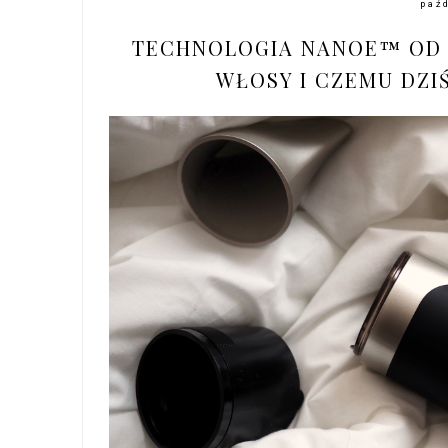
paź
TECHNOLOGIA NANOE™ OD 
WŁOSY I CZEMU DZIŚ