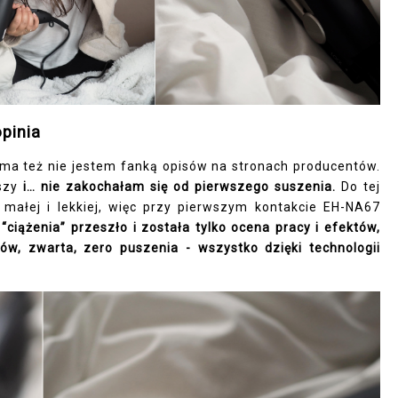
pinia
sama też nie jestem fanką opisów na stronach producentów.
wszy
i… nie zakochałam się od pierwszego suszenia.
Do tej
 małej i lekkiej, więc przy pierwszym kontakcie EH-NA67
“ciążenia” przeszło i została tylko ocena pracy i efektów,
sów, zwarta, zero puszenia - wszystko dzięki technologii