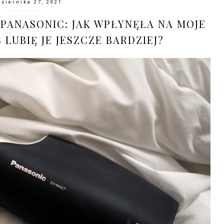
dziernika 27, 2021
PANASONIC: JAK WPŁYNĘŁA NA MOJE
 LUBIĘ JE JESZCZE BARDZIEJ?