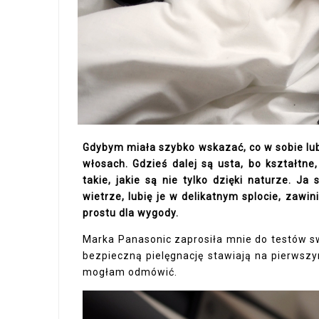
Gdybym miała szybko wskazać, co w sobie lu
włosach. Gdzieś dalej są usta, bo kształtne,
takie, jakie są nie tylko dzięki naturze. J
wietrze, lubię je w delikatnym splocie, zaw
prostu dla wygody.
Marka Panasonic zaprosiła mnie do testów sw
bezpieczną pielęgnację stawiają na pierwsz
mogłam odmówić.