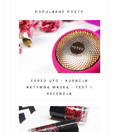
POPULARNE POSTY
FOREO UFO - KURACJA
AKTYWNĄ MASKĄ - TEST I
RECENZJA