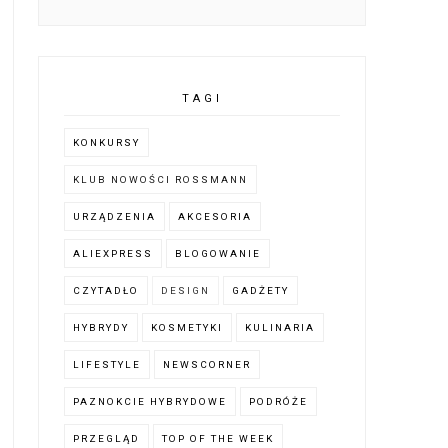
TAGI
KONKURSY
KLUB NOWOŚCI ROSSMANN
URZĄDZENIA
AKCESORIA
ALIEXPRESS
BLOGOWANIE
CZYTADŁO
DESIGN
GADŻETY
HYBRYDY
KOSMETYKI
KULINARIA
LIFESTYLE
NEWSCORNER
PAZNOKCIE HYBRYDOWE
PODRÓŻE
PRZEGLĄD
TOP OF THE WEEK