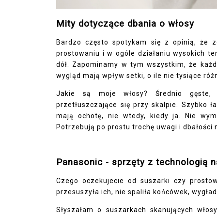
Mity dotyczące dbania o włosy
Bardzo często spotykam się z opinią, że 
prostowaniu i w ogóle działaniu wysokich te
dół. Zapominamy w tym wszystkim, że każde
wygląd mają wpływ setki, o ile nie tysiące ró
Jakie są moje włosy? Średnio gęste, 
przetłuszczające się przy skalpie. Szybko ła
mają ochotę, nie wtedy, kiedy ja. Nie wym
Potrzebują po prostu trochę uwagi i dbałości 
Panasonic - sprzęty z technologią 
Czego oczekujecie od suszarki czy prostow
przesuszyła ich, nie spaliła końcówek, wygład
Słyszałam o suszarkach skanujących włosy