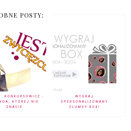
OBNE POSTY:
: KONKURSOWICZ -
WYGRAJ
WDA, KTÓREJ NIE
SPERSONALIZOWANY
ZNACIE
CLUMSY-BOX!