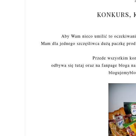
KONKURS, 
Aby Wam nieco umilić to oczekiwan
Mam dla jednego szczęśliwca dużą paczkę prod
Przede wszystkim ko
odbywa się tutaj oraz na fanpage bloga n
blogujemybl