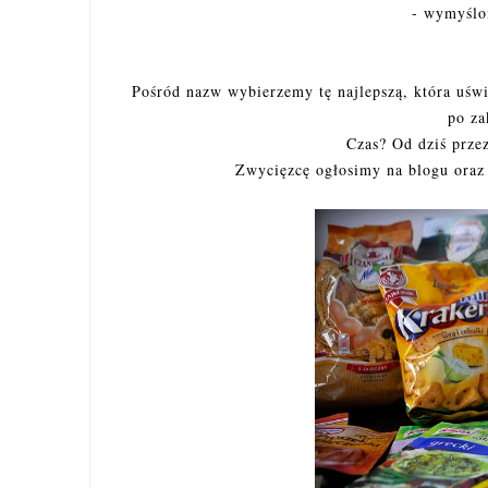
- wymyślo
Pośród nazw wybierzemy tę najlepszą, która uświ
po za
Czas? Od dziś prze
Zwycięzcę ogłosimy na blogu ora