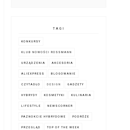
TAGI
KONKURSY
KLUB NOWOŚCI ROSSMANN
URZĄDZENIA
AKCESORIA
ALIEXPRESS
BLOGOWANIE
CZYTADŁO
DESIGN
GADŻETY
HYBRYDY
KOSMETYKI
KULINARIA
LIFESTYLE
NEWSCORNER
PAZNOKCIE HYBRYDOWE
PODRÓŻE
PRZEGLĄD
TOP OF THE WEEK