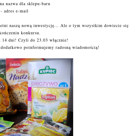
na nazwa dla sklepu-baru
- adres e-mail
etni naszą nową inwestycję... Ale o tym wszystkim dowiecie się
kończeniu konkursu.
z 14 dni! Czyli do 23.03 włącznie!
z dodatkowo poinformujemy radosną wiadomością!