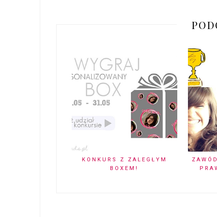
POD
KONKURS Z ZALEGŁYM
ZAWÓD
BOXEM!
PRA