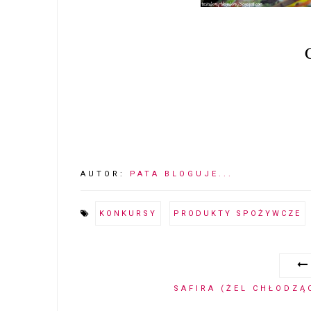
AUTOR:
PATA BLOGUJE...
KONKURSY
PRODUKTY SPOŻYWCZE
SAFIRA (ŻEL CHŁODZĄ