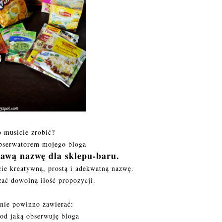
 musicie zrobić?
obserwatorem mojego bloga
kawą nazwę dla sklepu-baru.
ie kreatywną, prostą i adekwatną nazwę.
ać dowolną ilość propozycji.
nie powinno zawierać:
od jaką obserwuję bloga