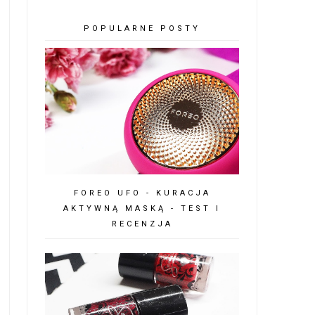
POPULARNE POSTY
FOREO UFO - KURACJA
AKTYWNĄ MASKĄ - TEST I
RECENZJA