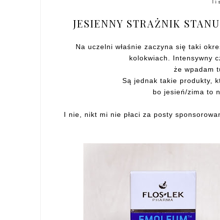
li
JESIENNY STRAŻNIK STANU
Na uczelni właśnie zaczyna się taki ok
kolokwiach. Intensywny c
że wpadam tu
Są jednak takie produkty,
bo jesień/zima to n
I nie, nikt mi nie płaci za posty sponsorowa