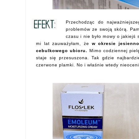
Przechodząc do najważniejsze
problemów ze swoją skórą. Pami
czasu i nie było mowy o jakiejś 
mi lat zauważyłam, że
w okresie jesienn
cebulkowego ubioru.
Mimo codziennej piel
staje się przesuszona. Tak gdzie najbardzie
czerwone plamki. No i właśnie wtedy nieocen