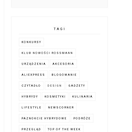
TAGI
KONKURSY
KLUB NOWOŚCI ROSSMANN
URZĄDZENIA
AKCESORIA
ALIEXPRESS
BLOGOWANIE
CZYTADŁO
DESIGN
GADŻETY
HYBRYDY
KOSMETYKI
KULINARIA
LIFESTYLE
NEWSCORNER
PAZNOKCIE HYBRYDOWE
PODRÓŻE
PRZEGLĄD
TOP OF THE WEEK