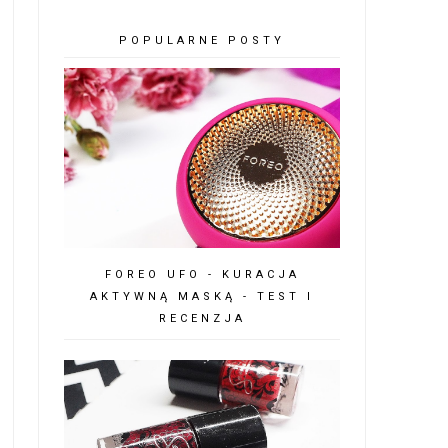
POPULARNE POSTY
FOREO UFO - KURACJA
AKTYWNĄ MASKĄ - TEST I
RECENZJA