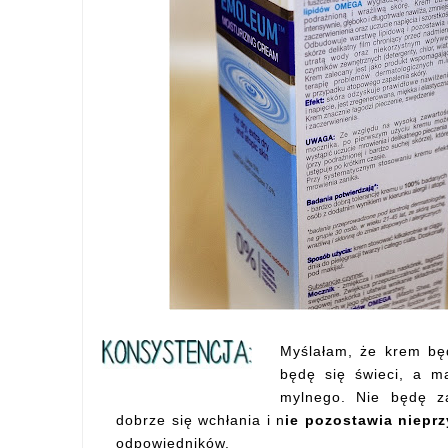
Myślałam, że krem będ
będę się świeci, a m
mylnego. Nie będę z
dobrze się wchłania i n
ie pozostawia niepr
odpowiedników.