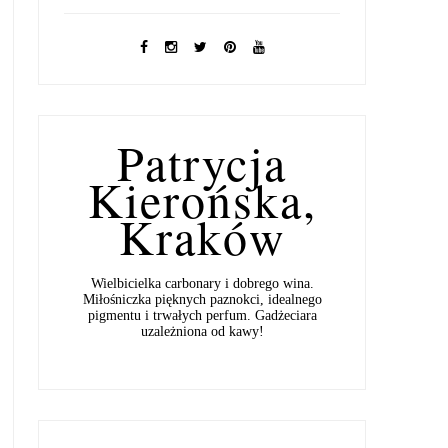
Patrycja
Kierońska,
Kraków
Wielbicielka carbonary i dobrego wina.
Miłośniczka pięknych paznokci, idealnego
pigmentu i trwałych perfum. Gadżeciara
uzależniona od kawy!