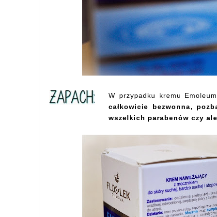
W przypadku kremu Emoleum
całkowicie bezwonna, pozb
wszelkich parabenów czy al