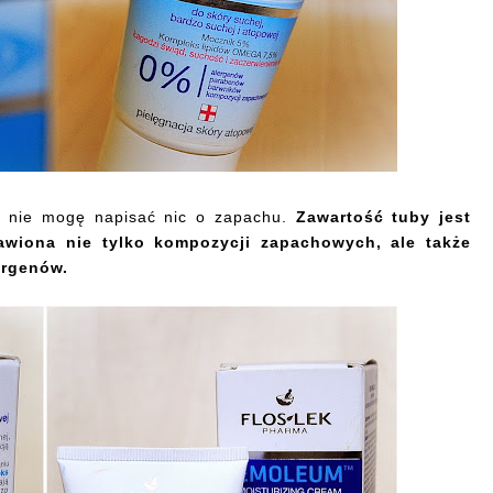
 nie mogę napisać nic o zapachu.
Zawartość tuby jest
awiona nie tylko kompozycji zapachowych, ale także
ergenów.