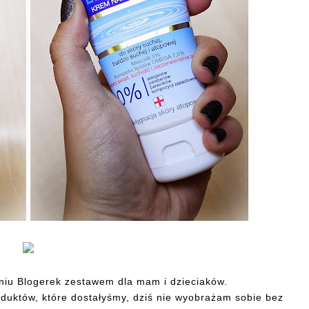
niu Blogerek zestawem dla mam i dzieciaków.
duktów, które dostałyśmy, dziś nie wyobrażam sobie bez