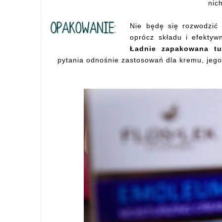
nic
Nie będę się rozwodzić 
oprócz składu i efekty
Ładnie zapakowana t
pytania odnośnie zastosowań dla kremu, jego