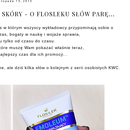
stopada 15, 2013
 SKÓRY - O FLOSLEKU SŁÓW PARĘ...
res w którym wszyscy wykładowcy przypominają sobie o
zas, bogaty w naukę i wojaże sprawia,
 tylko od czasu do czasu.
 które muszę Wam pokazać właśnie teraz,
ajlepszy czas dla ich promocji...
ne, ale dziś kilka słów o kolejnym z serii osobistych KWC.