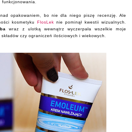
h funkcjonowania.
nad opakowaniem, bo nie dla niego piszę recenzję. Ale
wności kosmetyku
FlosLek
nie pominął kwestii wizualnych.
uba
wraz z ulotką wewnątrz wyczerpała wszelkie moje
 składów czy ograniczeń ilościowych i wiekowych.