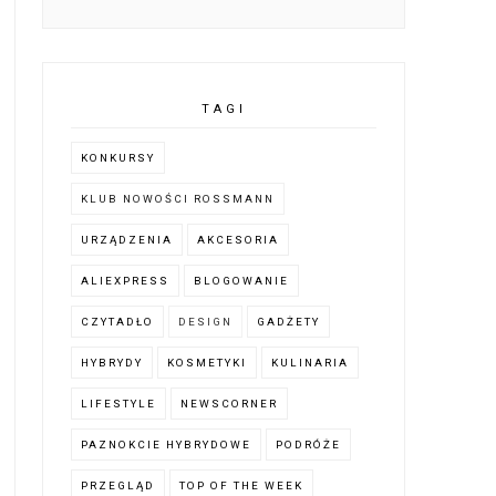
TAGI
KONKURSY
KLUB NOWOŚCI ROSSMANN
URZĄDZENIA
AKCESORIA
ALIEXPRESS
BLOGOWANIE
CZYTADŁO
DESIGN
GADŻETY
HYBRYDY
KOSMETYKI
KULINARIA
LIFESTYLE
NEWSCORNER
PAZNOKCIE HYBRYDOWE
PODRÓŻE
PRZEGLĄD
TOP OF THE WEEK