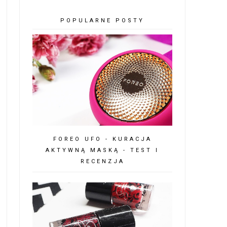
POPULARNE POSTY
FOREO UFO - KURACJA
AKTYWNĄ MASKĄ - TEST I
RECENZJA