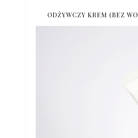
ODŻYWCZY KREM (BEZ WO