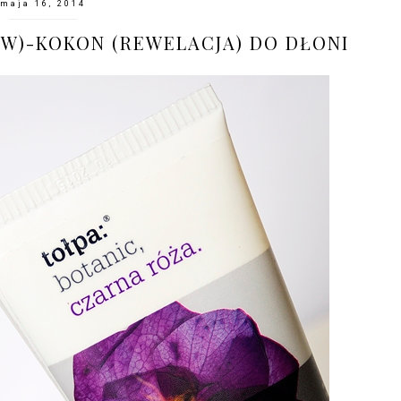
maja 16, 2014
W)-KOKON (REWELACJA) DO DŁONI