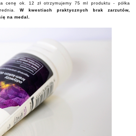
Za cenę ok. 12 zł otrzymujemy 75 ml produktu - półka
rednia.
W kwestiach praktycznych brak zarzutów,
się na medal.