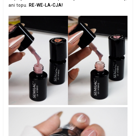
ani topu.
RE-WE-LA-CJA!