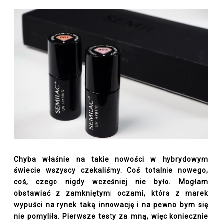
Chyba właśnie na takie nowości w hybrydowym
świecie wszyscy czekaliśmy. Coś totalnie nowego,
coś, czego nigdy wcześniej nie było. Mogłam
obstawiać z zamkniętymi oczami, która z marek
wypuści na rynek taką innowację i na pewno bym się
nie pomyliła. Pierwsze testy za mną, więc koniecznie