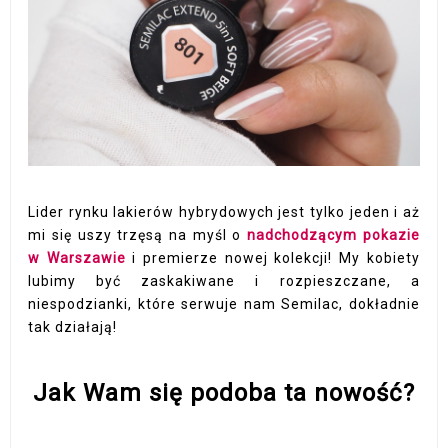
Lider rynku lakierów hybrydowych jest tylko jeden i aż
mi się uszy trzęsą na myśl o
nadchodzącym pokazie
w Warszawie
i premierze nowej kolekcji! My kobiety
lubimy być zaskakiwane i rozpieszczane, a
niespodzianki, które serwuje nam Semilac, dokładnie
tak działają!
Jak Wam się podoba ta nowość?