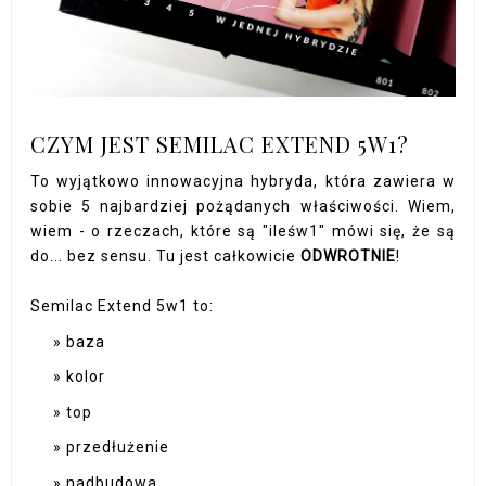
CZYM JEST SEMILAC EXTEND 5W1?
To wyjątkowo innowacyjna hybryda, która zawiera w
sobie 5 najbardziej pożądanych właściwości. Wiem,
wiem - o rzeczach, które są "ileśw1" mówi się, że są
do... bez sensu. Tu jest całkowicie
ODWROTNIE
!
Semilac Extend 5w1 to:
baza
kolor
top
przedłużenie
nadbudowa