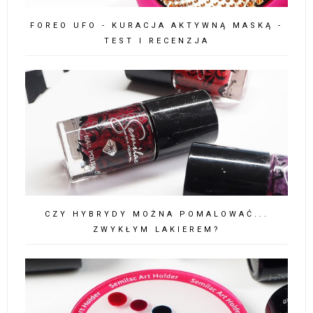
FOREO UFO - KURACJA AKTYWNĄ MASKĄ -
TEST I RECENZJA
CZY HYBRYDY MOŻNA POMALOWAĆ...
ZWYKŁYM LAKIEREM?