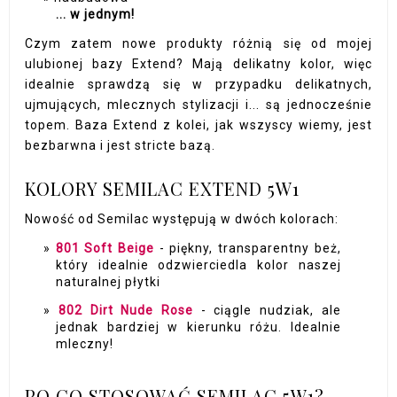
... w jednym!
Czym zatem nowe produkty różnią się od mojej
ulubionej bazy Extend? Mają delikatny kolor, więc
idealnie sprawdzą się w przypadku delikatnych,
ujmujących, mlecznych stylizacji i... są jednocześnie
topem. Baza Extend z kolei, jak wszyscy wiemy, jest
bezbarwna i jest stricte bazą.
KOLORY SEMILAC EXTEND 5W1
Nowość od Semilac występują w dwóch kolorach:
801 Soft Beige
- piękny, transparentny beż,
który idealnie odzwierciedla kolor naszej
naturalnej płytki
802 Dirt Nude Rose
- ciągle nudziak, ale
jednak bardziej w kierunku różu. Idealnie
mleczny!
PO CO STOSOWAĆ SEMILAC 5W1?