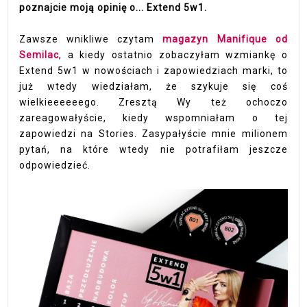
poznajcie moją opinię o... Extend 5w1.
Zawsze wnikliwe czytam
magazyn Manifique od
Semilac
, a kiedy ostatnio zobaczyłam wzmiankę o
Extend 5w1 w nowościach i zapowiedziach marki, to
już wtedy wiedziałam, że szykuje się coś
wielkieeeeeego. Zresztą Wy też ochoczo
zareagowałyście, kiedy wspomniałam o tej
zapowiedzi na Stories. Zasypałyście mnie milionem
pytań, na które wtedy nie potrafiłam jeszcze
odpowiedzieć.