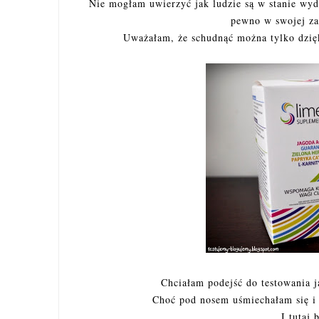
Nie mogłam uwierzyć jak ludzie są w stanie wydać
pewno w swojej zaw
Uważałam, że schudnąć można tylko dzięki
Chciałam podejść do testowania j
Choć pod nosem uśmiechałam się i 
I tutaj 