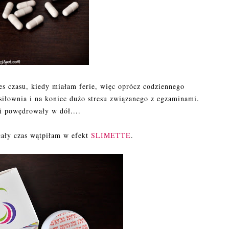
es czasu, kiedy miałam ferie, więc oprócz codziennego
iłownia i na koniec dużo stresu związanego z egzaminami.
i powędrowały w dół....
cały czas wątpiłam w efekt
SLIMETTE
.