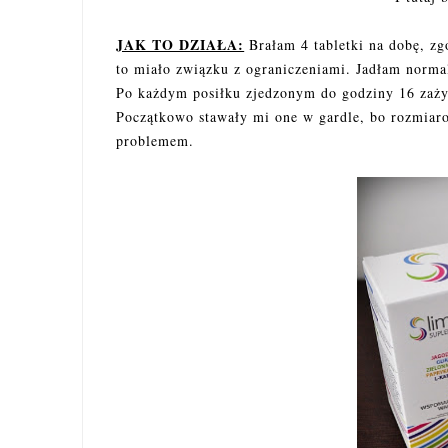
JAK TO DZIAŁA:
Brałam 4 tabletki na dobę, zg
to miało związku z ograniczeniami. Jadłam norma
Po każdym posiłku zjedzonym do godziny 16 zaży
Początkowo stawały mi one w gardle, bo rozmiaro
problemem.