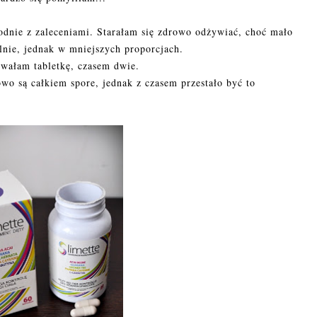
odnie z zaleceniami. Starałam się zdrowo odżywiać, choć mało
lnie, jednak w mniejszych proporcjach.
wałam tabletkę, czasem dwie.
wo są całkiem spore, jednak z czasem przestało być to