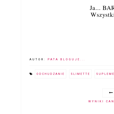
Ja... 
Wszystk
AUTOR:
PATA BLOGUJE...
ODCHUDZANIE
SLIMETTE
SUPLEM
WYNIKI CA