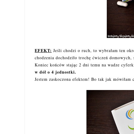
EFEKT:
Jeśli chodzi o ruch, to wybrałam ten okr
chodzenia dochodziło trochę ćwiczeń domowych, s
Koniec końców stając 2 dni temu na wadze cyferk
w dół o 4 jednostki.
Jestem zaskoczona efektem! Bo tak jak mówiłam 