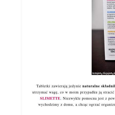
naturalne składni
Tabletki zawierają jedynie
utrzymać wagę, co w moim przypadku ją stracić
SLIMETTE
. Niezwykle pomocna jest z pew
wychodzimy z domu, a chcąc ogrzać organizm