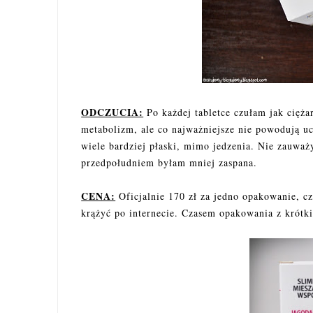
ODCZUCIA:
Po każdej tabletce czułam jak cięża
metabolizm, ale co najważniejsze nie powodują ucz
wiele bardziej płaski, mimo jedzenia. Nie zauważ
przedpołudniem byłam mniej zaspana.
CENA:
Oficjalnie 170 zł za jedno opakowanie, c
krążyć po internecie. Czasem opakowania z krótk