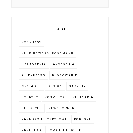
TAGI
KONKURSY
KLUB NOWOŚCI ROSSMANN
URZĄDZENIA
AKCESORIA
ALIEXPRESS
BLOGOWANIE
CZYTADŁO
DESIGN
GADŻETY
HYBRYDY
KOSMETYKI
KULINARIA
LIFESTYLE
NEWSCORNER
PAZNOKCIE HYBRYDOWE
PODRÓŻE
PRZEGLĄD
TOP OF THE WEEK