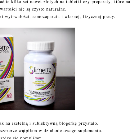
 te kilka set nawet złotych na tabletki czy preparaty, które na
artości nie są czysto naturalne.
 wytrwałości, samozaparciu i własnej, fizycznej pracy.
ak na rzetelną i subiektywną blogerkę przystało.
szczerze wątpiłam w działanie owego suplementu.
bardzo się pomyliłam...