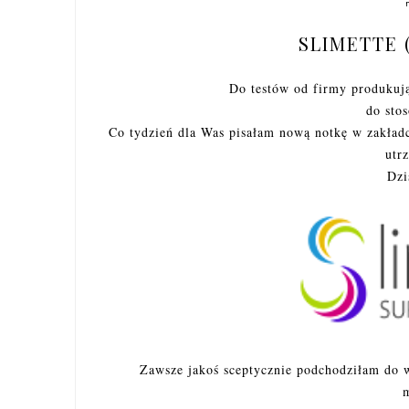
SLIMETTE 
Do testów od firmy produkuj
do sto
Co tydzień dla Was pisałam nową notkę w zakła
utr
Dzi
Zawsze jakoś sceptycznie podchodziłam do