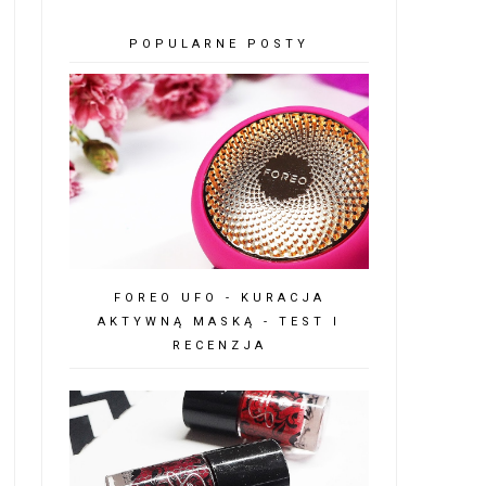
POPULARNE POSTY
FOREO UFO - KURACJA
AKTYWNĄ MASKĄ - TEST I
RECENZJA