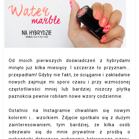
Od moich pierwszych doświadczeń z hybrydami
minęło już kilka miesięcy. I szczerze to przyznam...
przepadłam! Gdyby nie fakt, że ściąganie i zakładanie
nowych zajmuje mi sporo czasu i przy wzmożonej
częstotliwości mniej lub bardziej niszczy płytkę
paznokcia pewnie robiłam nowe wzory codziennie.
Ostatnio na Instagramie chwaliłam się nowym
kolorem i... wzorkiem. Zdjęcie spotkało się z dużym
zainteresowaniem, tym bardziej, że kilka osób
odezwało się do mnie prywatnie z prośbą o
wskazówki dotyczące wykonania kolorowego wzoru.