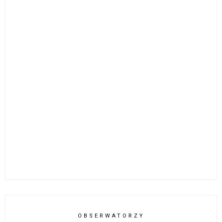
OBSERWATORZY