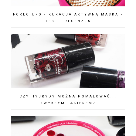
FOREO UFO - KURACJA AKTYWNĄ MASKĄ -
TEST I RECENZJA
CZY HYBRYDY MOŻNA POMALOWAĆ...
ZWYKŁYM LAKIEREM?