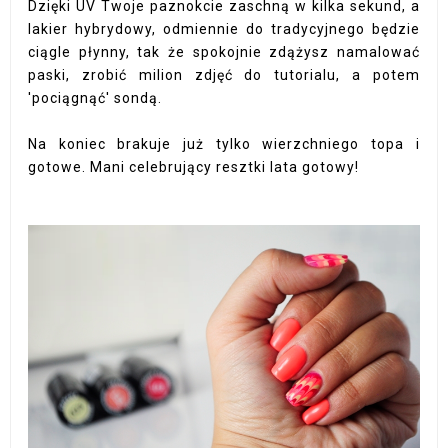
Dzięki UV Twoje paznokcie zaschną w kilka sekund, a
lakier hybrydowy, odmiennie do tradycyjnego będzie
ciągle płynny, tak że spokojnie zdążysz namalować
paski, zrobić milion zdjęć do tutorialu, a potem
'pociągnąć' sondą.
Na koniec brakuje już tylko wierzchniego topa i
gotowe. Mani celebrujący resztki lata gotowy!