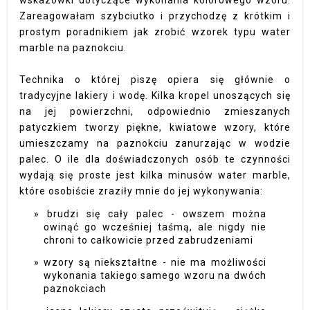
Zareagowałam szybciutko i przychodzę z krótkim i
prostym poradnikiem jak zrobić wzorek typu water
marble na paznokciu.
Technika o której piszę opiera się głównie o
tradycyjne lakiery i wodę. Kilka kropel unoszących się
na jej powierzchni, odpowiednio zmieszanych
patyczkiem tworzy piękne, kwiatowe wzory, które
umieszczamy na paznokciu zanurzając w wodzie
palec. O ile dla doświadczonych osób te czynności
wydają się proste jest kilka minusów water marble,
które osobiście zraziły mnie do jej wykonywania:
brudzi się cały palec - owszem można
owinąć go wcześniej taśmą, ale nigdy nie
chroni to całkowicie przed zabrudzeniami
wzory są niekształtne - nie ma możliwości
wykonania takiego samego wzoru na dwóch
paznokciach