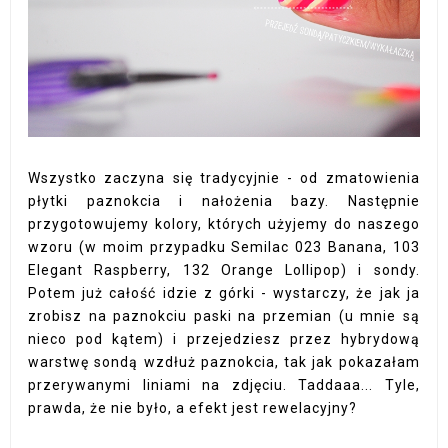
Wszystko zaczyna się tradycyjnie - od zmatowienia
płytki paznokcia i nałożenia bazy. Następnie
przygotowujemy kolory, których użyjemy do naszego
wzoru (w moim przypadku Semilac 023 Banana, 103
Elegant Raspberry, 132 Orange Lollipop) i sondy.
Potem już całość idzie z górki - wystarczy, że jak ja
zrobisz na paznokciu paski na przemian (u mnie są
nieco pod kątem) i przejedziesz przez hybrydową
warstwę sondą wzdłuż paznokcia, tak jak pokazałam
przerywanymi liniami na zdjęciu. Taddaaa... Tyle,
prawda, że nie było, a efekt jest rewelacyjny?