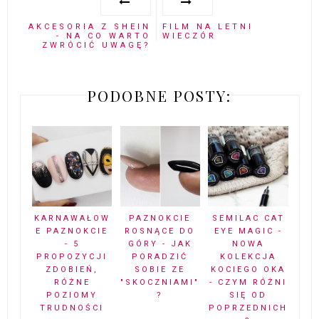
AKCESORIA Z SHEIN
FILM NA LETNI
- NA CO WARTO
WIECZÓR
ZWRÓCIĆ UWAGĘ?
PODOBNE POSTY:
KARNAWAŁOW
PAZNOKCIE
SEMILAC CAT
E PAZNOKCIE
ROSNĄCE DO
EYE MAGIC -
- 5
GÓRY - JAK
NOWA
PROPOZYCJI
PORADZIĆ
KOLEKCJA
ZDOBIEŃ,
SOBIE ZE
KOCIEGO OKA
RÓŻNE
"SKOCZNIAMI"
- CZYM RÓŻNI
POZIOMY
?
SIĘ OD
TRUDNOŚCI
POPRZEDNICH