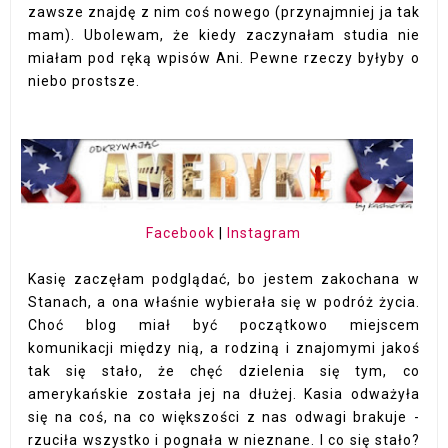
zawsze znajdę z nim coś nowego (przynajmniej ja tak
mam). Ubolewam, że kiedy zaczynałam studia nie
miałam pod ręką wpisów Ani. Pewne rzeczy byłyby o
niebo prostsze.
Facebook
|
Instagram
Kasię zaczęłam podglądać, bo jestem zakochana w
Stanach, a ona właśnie wybierała się w podróż życia.
Choć blog miał być początkowo miejscem
komunikacji między nią, a rodziną i znajomymi jakoś
tak się stało, że chęć dzielenia się tym, co
amerykańskie została jej na dłużej. Kasia odważyła
się na coś, na co większości z nas odwagi brakuje -
rzuciła wszystko i pognała w nieznane. I co się stało?