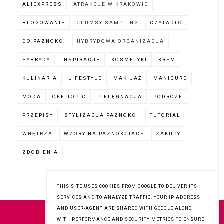
ALIEXPRESS
ATRAKCJE W KRAKOWIE
BLOGOWANIE
CLUMSY SAMPLING
CZYTADŁO
DO PAZNOKCI
HYBRYDOWA ORGANIZACJA
HYBRYDY
INSPIRACJE
KOSMETYKI
KREM
KULINARIA
LIFESTYLE
MAKIJAŻ
MANICURE
MODA
OFF-TOPIC
PIELĘGNACJA
PODRÓŻE
PRZEPISY
STYLIZACJA PAZNOKCI
TUTORIAL
WNĘTRZA
WZORY NA PAZNOKCIACH
ZAKUPY
ZDOBIENIA
THIS SITE USES COOKIES FROM GOOGLE TO DELIVER ITS
SERVICES AND TO ANALYZE TRAFFIC. YOUR IP ADDRESS
AND USER-AGENT ARE SHARED WITH GOOGLE ALONG
WITH PERFORMANCE AND SECURITY METRICS TO ENSURE