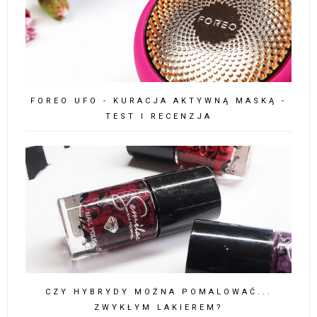
FOREO UFO - KURACJA AKTYWNĄ MASKĄ -
TEST I RECENZJA
CZY HYBRYDY MOŻNA POMALOWAĆ...
ZWYKŁYM LAKIEREM?