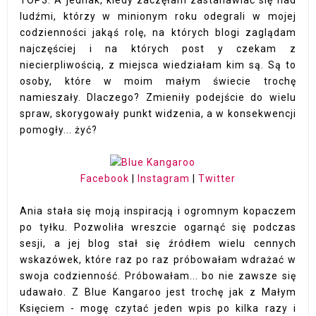
ludźmi, którzy w minionym roku odegrali w mojej
codzienności jakąś rolę, na których blogi zaglądam
najczęściej i na których post y czekam z
niecierpliwością, z miejsca wiedziałam kim są. Są to
osoby, które w moim małym świecie trochę
namieszały. Dlaczego? Zmieniły podejście do wielu
spraw, skorygowały punkt widzenia, a w konsekwencji
pomogły... żyć?
Facebook
|
Instagram
|
Twitter
Ania stała się moją inspiracją i ogromnym kopaczem
po tyłku. Pozwoliła wreszcie ogarnąć się podczas
sesji, a jej blog stał się źródłem wielu cennych
wskazówek, które raz po raz próbowałam wdrażać w
swoja codzienność. Próbowałam... bo nie zawsze się
udawało. Z Blue Kangaroo jest trochę jak z Małym
Księciem - mogę czytać jeden wpis po kilka razy i