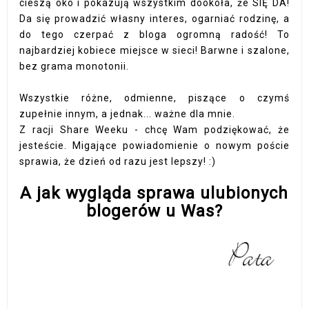
cieszą oko i pokazują wszystkim dookoła, że SIĘ DA!
Da się prowadzić własny interes, ogarniać rodzinę, a
do tego czerpać z bloga ogromną radość! To
najbardziej kobiece miejsce w sieci! Barwne i szalone,
bez grama monotonii.
Wszystkie różne, odmienne, piszące o czymś
zupełnie innym, a jednak... ważne dla mnie.
Z racji Share Weeku - chcę Wam podziękować, że
jesteście. Migające powiadomienie o nowym poście
sprawia, że dzień od razu jest lepszy! :)
A jak wygląda sprawa ulubionych
blogerów u Was?