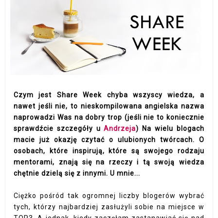
Czym jest Share Week chyba wszyscy wiedza, a
nawet jeśli nie, to nieskompilowana angielska nazwa
naprowadzi Was na dobry trop (jeśli nie to koniecznie
sprawdźcie szczegóły u
Andrzeja
) Na wielu blogach
macie już okazję czytać o ulubionych twórcach. O
osobach, które inspirują, które są swojego rodzaju
mentorami, znają się na rzeczy i tą swoją wiedza
chętnie dzielą się z innymi. U mnie...
Ciężko pośród tak ogromnej liczby blogerów wybrać
tych, którzy najbardziej zasłużyli sobie na miejsce w
TOP3. A jednak, kiedy zaczęłam zastanawiać się nad