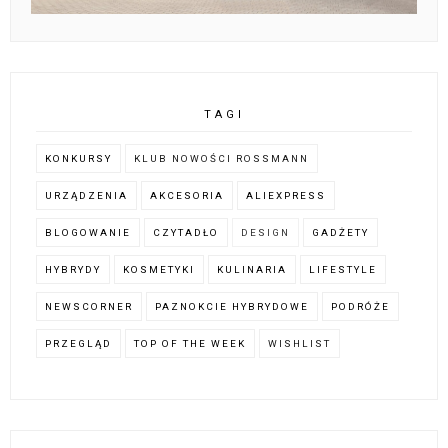
TAGI
KONKURSY
KLUB NOWOŚCI ROSSMANN
URZĄDZENIA
AKCESORIA
ALIEXPRESS
BLOGOWANIE
CZYTADŁO
DESIGN
GADŻETY
HYBRYDY
KOSMETYKI
KULINARIA
LIFESTYLE
NEWSCORNER
PAZNOKCIE HYBRYDOWE
PODRÓŻE
PRZEGLĄD
TOP OF THE WEEK
WISHLIST