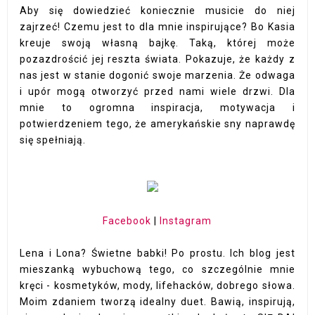
Aby się dowiedzieć koniecznie musicie do niej
zajrzeć! Czemu jest to dla mnie inspirujące? Bo Kasia
kreuje swoją własną bajkę. Taką, której może
pozazdrościć jej reszta świata. Pokazuje, że każdy z
nas jest w stanie dogonić swoje marzenia. Że odwaga
i upór mogą otworzyć przed nami wiele drzwi. Dla
mnie to ogromna inspiracja, motywacja i
potwierdzeniem tego, że amerykańskie sny naprawdę
się spełniają.
Facebook
|
Instagram
Lena i Lona? Świetne babki! Po prostu. Ich blog jest
mieszanką wybuchową tego, co szczególnie mnie
kręci - kosmetyków, mody, lifehacków, dobrego słowa.
Moim zdaniem tworzą idealny duet. Bawią, inspirują,