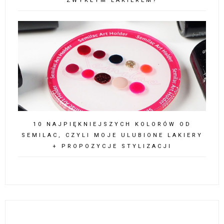
ZWYKŁYM LAKIEREM?
10 NAJPIĘKNIEJSZYCH KOLORÓW OD
SEMILAC, CZYLI MOJE ULUBIONE LAKIERY
+ PROPOZYCJE STYLIZACJI