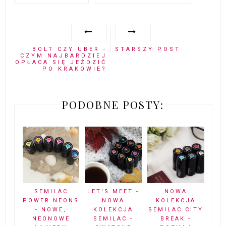
BOLT CZY UBER -
STARSZY POST
CZYM NAJBARDZIEJ
OPŁACA SIĘ JEŹDZIĆ
PO KRAKOWIE?
PODOBNE POSTY:
SEMILAC
LET'S MEET -
NOWA
POWER NEONS
NOWA
KOLEKCJA
- NOWE,
KOLEKCJA
SEMILAC CITY
NEONOWE
SEMILAC -
BREAK -