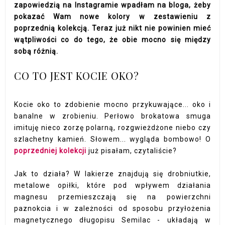
zapowiedzią na Instagramie wpadłam na bloga, żeby
pokazać Wam nowe kolory w zestawieniu z
poprzednią kolekcją. Teraz już nikt nie powinien mieć
wątpliwości co do tego, że obie mocno się między
sobą różnią.
CO TO JEST KOCIE OKO?
Kocie oko to zdobienie mocno przykuwające... oko i
banalne w zrobieniu. Perłowo brokatowa smuga
imituję nieco zorzę polarną, rozgwieżdżone niebo czy
szlachetny kamień. Słowem... wygląda bombowo! O
poprzedniej kolekcji
już pisałam, czytaliście?
Jak to działa? W lakierze znajdują się drobniutkie,
metalowe opiłki, które pod wpływem działania
magnesu przemieszczają się na powierzchni
paznokcia i w zależności od sposobu przyłożenia
magnetycznego długopisu Semilac - układają w