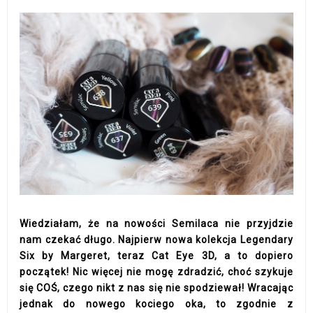
Wiedziałam, że na nowości Semilaca nie przyjdzie
nam czekać długo. Najpierw nowa kolekcja Legendary
Six by Margeret, teraz Cat Eye 3D, a to dopiero
początek! Nic więcej nie mogę zdradzić, choć szykuje
się COŚ, czego nikt z nas się nie spodziewał! Wracając
jednak do nowego kociego oka, to zgodnie z