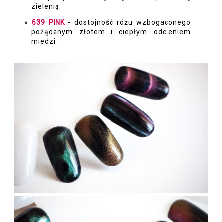
zielenią.
639 PINK
- dostojność różu wzbogaconego
pożądanym złotem i ciepłym odcieniem
miedzi.