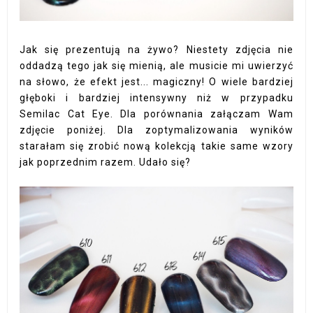
Jak się prezentują na żywo? Niestety zdjęcia nie
oddadzą tego jak się mienią, ale musicie mi uwierzyć
na słowo, że efekt jest... magiczny! O wiele bardziej
głęboki i bardziej intensywny niż w przypadku
Semilac Cat Eye. Dla porównania załączam Wam
zdjęcie poniżej. Dla zoptymalizowania wyników
starałam się zrobić nową kolekcją takie same wzory
jak poprzednim razem. Udało się?