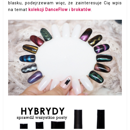
blasku, podejrzewam więc, że zainteresuje Cię wpis
na temat
kolekcji DanceFlow
i
brokatów
.