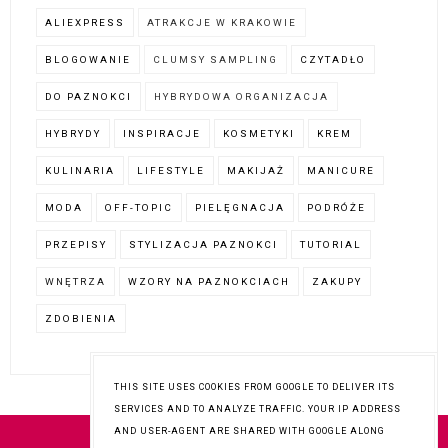
ALIEXPRESS
ATRAKCJE W KRAKOWIE
BLOGOWANIE
CLUMSY SAMPLING
CZYTADŁO
DO PAZNOKCI
HYBRYDOWA ORGANIZACJA
HYBRYDY
INSPIRACJE
KOSMETYKI
KREM
KULINARIA
LIFESTYLE
MAKIJAŻ
MANICURE
MODA
OFF-TOPIC
PIELĘGNACJA
PODRÓŻE
PRZEPISY
STYLIZACJA PAZNOKCI
TUTORIAL
WNĘTRZA
WZORY NA PAZNOKCIACH
ZAKUPY
ZDOBIENIA
THIS SITE USES COOKIES FROM GOOGLE TO DELIVER ITS
SERVICES AND TO ANALYZE TRAFFIC. YOUR IP ADDRESS
AND USER-AGENT ARE SHARED WITH GOOGLE ALONG