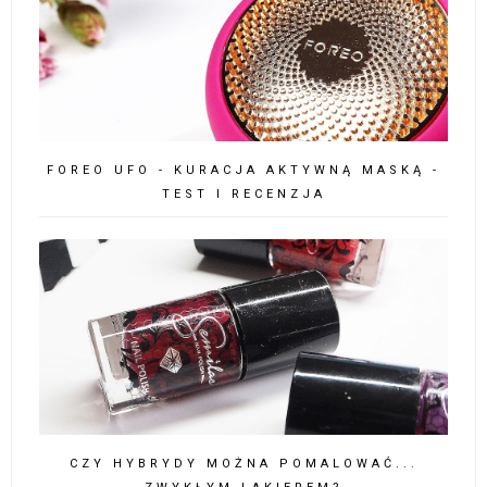
FOREO UFO - KURACJA AKTYWNĄ MASKĄ -
TEST I RECENZJA
CZY HYBRYDY MOŻNA POMALOWAĆ...