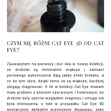
CZYM SIĘ RÓŻNI CAT EYE 3D OD CAT
EYE?
Zauważyłam na pierwszy rzut oka w nowej kolekcji,
że drobinki są minimalnie większe i zamiast
perłowego wykończenia dają jakby efekt brokatu, a
co za tym idzie, dzięki temu że są większe, bardziej
ulegają magnesowi. O ile w kolekcji Cat Eye miałam
mały problem z kolorem czerwonym i fioletowym, bo
drobinki były oporne względem magnesu i smuga nie
była intensywna, o tyle w przypadku Cat Eye 3D
wystarczyło delikatne przyłożenie długopisu, żeby