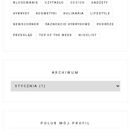
BLOGOWANIE
CZYTADŁO
DESIGN
GADŻETY
HYBRYDY
KOSMETYKI
KULINARIA
LIFESTYLE
NEWSCORNER
PAZNOKCIE HYBRYDOWE
PODRÓŻE
PRZEGLĄD
TOP OF THE WEEK
WISHLIST
ARCHIWUM
POLUB MÓJ PROFIL