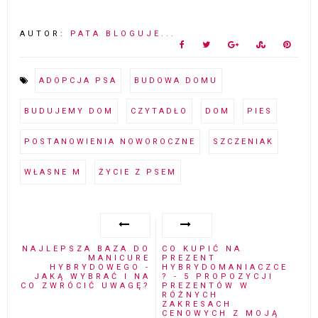
AUTOR:
PATA BLOGUJE...
ADOPCJA PSA
BUDOWA DOMU
BUDUJEMY DOM
CZYTADŁO
DOM
PIES
POSTANOWIENIA NOWOROCZNE
SZCZENIAK
WŁASNE M
ŻYCIE Z PSEM
NAJLEPSZA BAZA DO
CO KUPIĆ NA
MANICURE
PREZENT
HYBRYDOWEGO -
HYBRYDOMANIACZCE
JAKĄ WYBRAĆ I NA
? - 5 PROPOZYCJI
CO ZWRÓCIĆ UWAGĘ?
PREZENTÓW W
RÓŻNYCH
ZAKRESACH
CENOWYCH Z MOJĄ