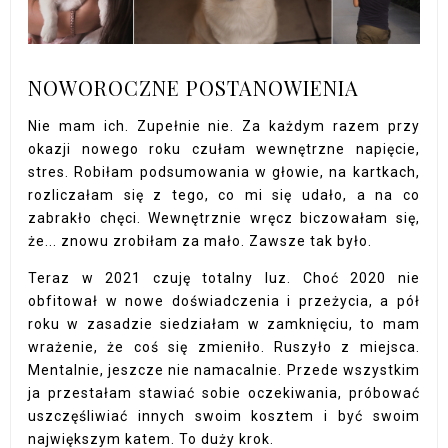
NOWOROCZNE POSTANOWIENIA
Nie mam ich. Zupełnie nie. Za każdym razem przy
okazji nowego roku czułam wewnętrzne napięcie,
stres. Robiłam podsumowania w głowie, na kartkach,
rozliczałam się z tego, co mi się udało, a na co
zabrakło chęci. Wewnętrznie wręcz biczowałam się,
że... znowu zrobiłam za mało. Zawsze tak było.
Teraz w 2021 czuję totalny luz. Choć 2020 nie
obfitował w nowe doświadczenia i przeżycia, a pół
roku w zasadzie siedziałam w zamknięciu, to mam
wrażenie, że coś się zmieniło. Ruszyło z miejsca.
Mentalnie, jeszcze nie namacalnie. Przede wszystkim
ja przestałam stawiać sobie oczekiwania, próbować
uszczęśliwiać innych swoim kosztem i być swoim
największym katem. To duży krok.