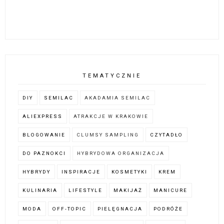
TEMATYCZNIE
DIY
SEMILAC
AKADAMIA SEMILAC
ALIEXPRESS
ATRAKCJE W KRAKOWIE
BLOGOWANIE
CLUMSY SAMPLING
CZYTADŁO
DO PAZNOKCI
HYBRYDOWA ORGANIZACJA
HYBRYDY
INSPIRACJE
KOSMETYKI
KREM
KULINARIA
LIFESTYLE
MAKIJAŻ
MANICURE
MODA
OFF-TOPIC
PIELĘGNACJA
PODRÓŻE