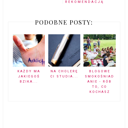
REKOMENDACJĄ
PODOBNE POSTY:
KAŻDY MA
NA CHOLERĘ
BLOGOWE
JAKIEGOŚ
CI STUDIA...
SMOKOŚNIAD
BZIKA...
ANIE - RÓB
TO, CO
KOCHASZ