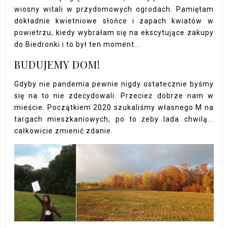
wiosny witali w przydomowych ogrodach. Pamiętam
dokładnie kwietniowe słońce i zapach kwiatów w
powietrzu, kiedy wybrałam się na ekscytujące zakupy
do Biedronki i to był ten moment...
BUDUJEMY DOM!
Gdyby nie pandemia pewnie nigdy ostatecznie byśmy
się na to nie zdecydowali. Przecież dobrze nam w
mieście. Początkiem 2020 szukaliśmy własnego M na
targach mieszkaniowych, po to żeby lada chwilą...
całkowicie zmienić zdanie.