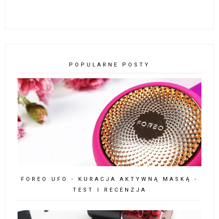
POPULARNE POSTY
FOREO UFO - KURACJA AKTYWNĄ MASKĄ -
TEST I RECENZJA