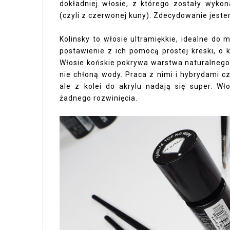
dokładniej włosie, z którego zostały wykon
(czyli z czerwonej kuny). Zdecydowanie jeste
Kolinsky to włosie ultramiękkie, idealne do
postawienie z ich pomocą prostej kreski, o
Włosie końskie pokrywa warstwa naturalnego 
nie chłoną wody. Praca z nimi i hybrydami 
ale z kolei do akrylu nadają się super. Wło
żadnego rozwinięcia.