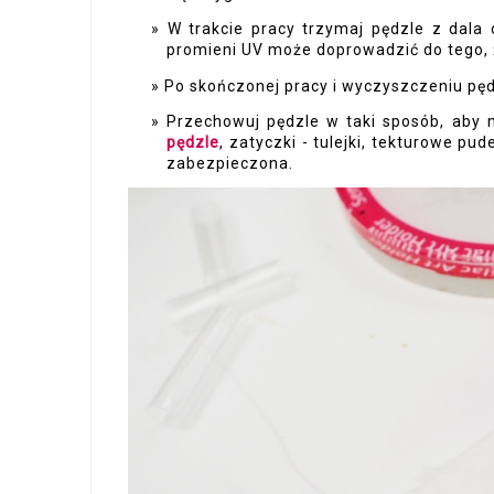
W trakcie pracy trzymaj pędzle z dala
promieni UV może doprowadzić do tego, ż
Po skończonej pracy i wyczyszczeniu pędz
Przechowuj pędzle w taki sposób, aby n
pędzle
, zatyczki - tulejki, tekturowe p
zabezpieczona.