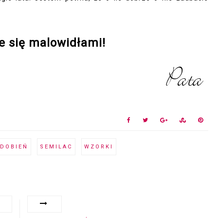
e się malowidłami!
ZDOBIEŃ
SEMILAC
WZORKI