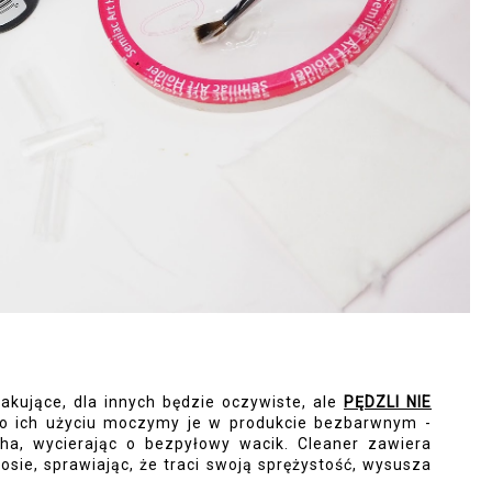
akujące, dla innych będzie oczywiste, ale
PĘDZLI NIE
 ich użyciu moczymy je w produkcie bezbarwnym -
cha, wycierając o bezpyłowy wacik. Cleaner zawiera
łosie, sprawiając, że traci swoją sprężystość, wysusza