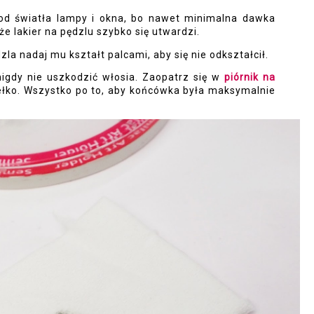
 od światła lampy i okna, bo nawet minimalna dawka
e lakier na pędzlu szybko się utwardzi.
la nadaj mu kształt palcami, aby się nie odkształcił.
igdy nie uszkodzić włosia. Zaopatrz się w
piórnik na
udełko. Wszystko po to, aby końcówka była maksymalnie