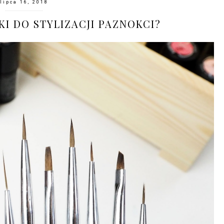
lipca 16, 2018
KI DO STYLIZACJI PAZNOKCI?