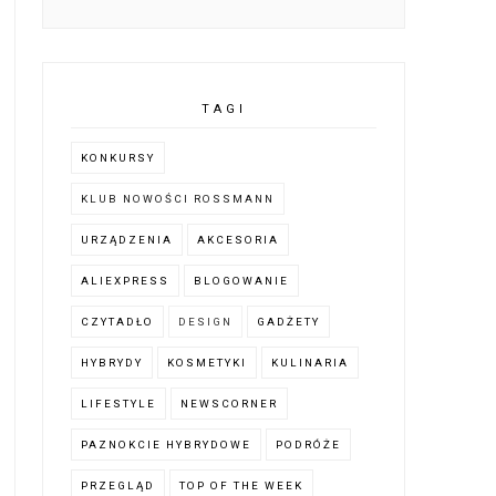
TAGI
KONKURSY
KLUB NOWOŚCI ROSSMANN
URZĄDZENIA
AKCESORIA
ALIEXPRESS
BLOGOWANIE
CZYTADŁO
DESIGN
GADŻETY
HYBRYDY
KOSMETYKI
KULINARIA
LIFESTYLE
NEWSCORNER
PAZNOKCIE HYBRYDOWE
PODRÓŻE
PRZEGLĄD
TOP OF THE WEEK