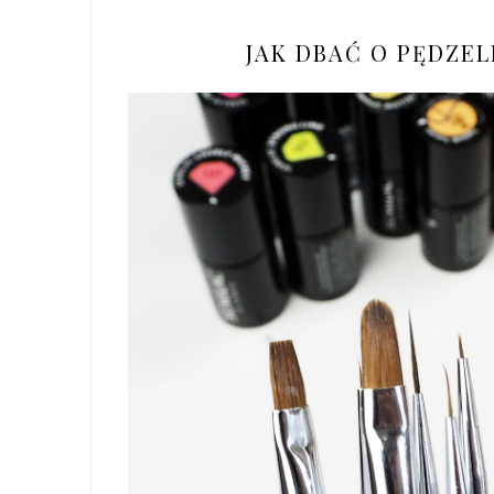
JAK DBAĆ O PĘDZEL