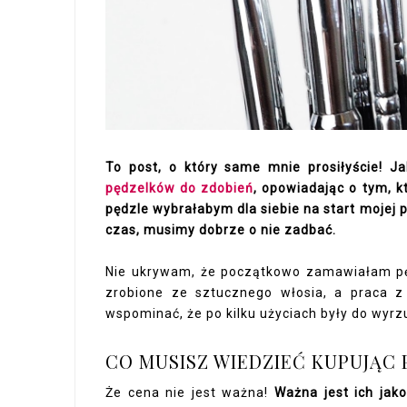
To post, o który same mnie prosiłyście!
pędzelków do zdobień
, opowiadając o tym, 
pędzle wybrałabym dla siebie na start mojej 
czas, musimy dobrze o nie zadbać.
Nie ukrywam, że początkowo zamawiałam pęd
zrobione ze sztucznego włosia, a praca z
wspominać, że po kilku użyciach były do wyrz
CO MUSISZ WIEDZIEĆ KUPUJĄC 
Że cena nie jest ważna!
Ważna jest ich jako